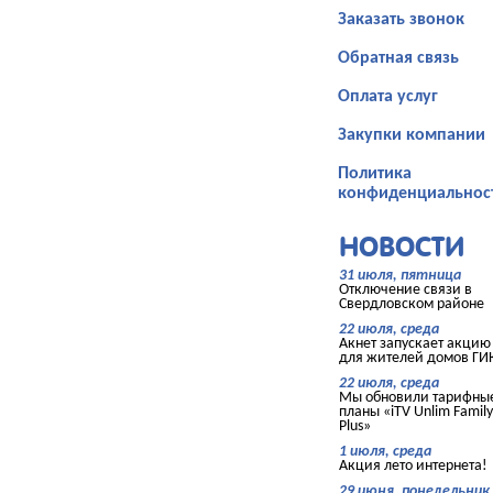
Заказать звонок
Обратная связь
Оплата услуг
Закупки компании
Политика
конфиденциальнос
НОВОСТИ
31 июля, пятница
Отключение связи в
Свердловском районе
22 июля, среда
Акнет запускает акцию
для жителей домов ГИ
22 июля, среда
Мы обновили тарифны
планы «iTV Unlim Family
Plus»
1 июля, среда
Акция лето интернета!
29 июня, понедельник