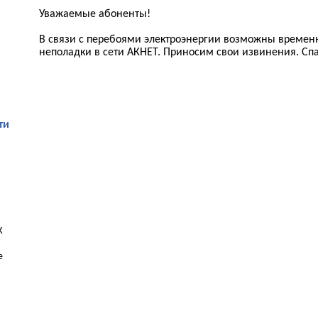
Уважаемые абоненты!
В связи с перебоями электроэнергии возможны времен
неполадки в сети АКНЕТ. Приносим свои извинения. Сп
ти
К
е