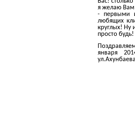
Вас! столько
я желаю Вам
- первыми 
любящих кли
круглых! Ну 
просто будь! 
Поздравляем
января 20
ул.Ахунбаева