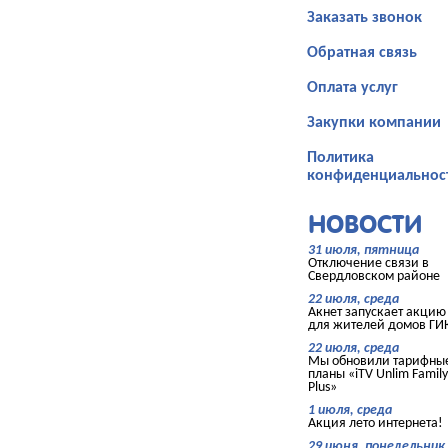
Заказать звонок
Обратная связь
Оплата услуг
Закупки компании
Политика
конфиденциальнос
НОВОСТИ
31 июля, пятница
Отключение связи в
Свердловском районе
22 июля, среда
Акнет запускает акцию
для жителей домов ГИ
22 июля, среда
Мы обновили тарифны
планы «iTV Unlim Family
Plus»
1 июля, среда
Акция лето интернета!
29 июня, понедельник