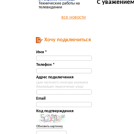
С уважением
Технические работы на
телевидении
все новости
Хочу подключиться
Имя *
Телефон *
Адрес подключения
(для частного сектора укажите
ближайшее пересечение улиц)
Email
Код подтверждения
Обновить картинку