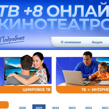
О компании
Акции
ЦИФРОВОЕ ТВ
ТВ + ИНТЕРНЕ
2026
2025
2024
2023
2022
2021