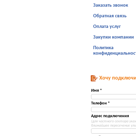
Заказать звонок
Обратная связь
Оплата услуг
Закупки компании
Политика
конфиденциальнос
Хочу подключи
Имя *
Телефон *
Адрес подключения
(для частного сектора ук
ближайшее пересечение ули