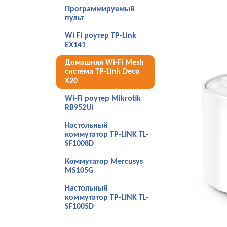
Программируемый
пульт
Wi Fi роутер TP-Link
EX141
Домашняя Wi-Fi Mesh
система TP-Link Deco
X20
Wi-Fi роутер Mikrotik
RB952Ui
Настольный
коммутатор TP-LINK TL-
SF1008D
Коммутатор Mercusys
MS105G
Настольный
коммутатор TP-LINK TL-
SF1005D