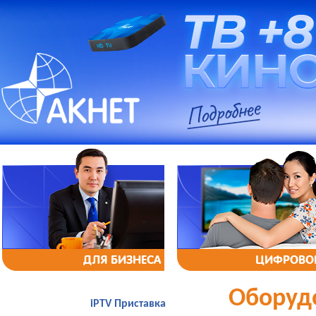
ДЛЯ БИЗНЕСА
ЦИФРОВОЕ
Оборуд
iPTV Приставка