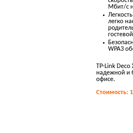
скорость
Мбит/с на
Легкость
легко на
родитель
гостевой
Безопасн
WPA3 обе
TP-Link Deco
надежной и 
офисе.
Стоимость: 1